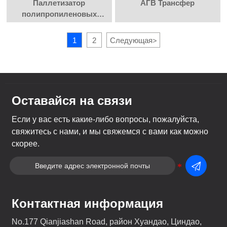
Паллетизатор
АГВ Трансфер
полипропиленовых
мешков
1
2
Следующая
>
Оставайся на связи
Если у вас есть какие-либо вопросы, пожалуйста,
свяжитесь с нами, и мы свяжемся с вами как можно
скорее.

Контактная информация
No.177 Qianjiashan Road, район Хуандао, Циндао,