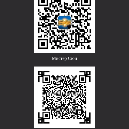
Мистер Сюй