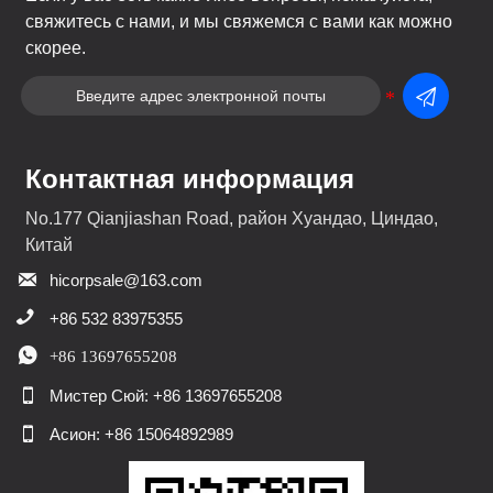
свяжитесь с нами, и мы свяжемся с вами как можно
скорее.

Контактная информация
No.177 Qianjiashan Road, район Хуандао, Циндао,
Китай

hicorpsale@163.com

+86 532 83975355

+86 13697655208

Мистер Сюй: +86 13697655208

Асион: +86 15064892989