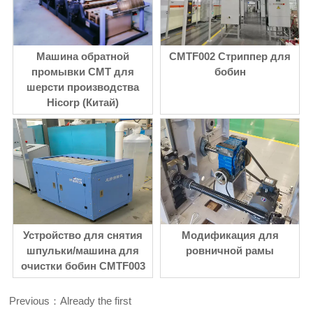
Машина обратной
CMTF002 Стриппер для
промывки CMT для
бобин
шерсти производства
Hicorp (Китай)
Устройство для снятия
Модификация для
шпульки/машина для
ровничной рамы
очистки бобин CMTF003
Previous：Already the first