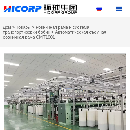

Дом
>
Товары
>
Ровничная рама и система
транспортировки бобин
>
Автоматическая съемная
ровничная рама CMT1801