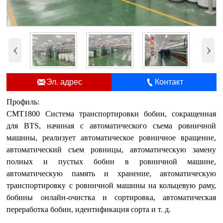
‹
›


Эл. адрес
Контакт
Профиль:
CMT1800 Система транспортировки бобин, сокращенная
для BTS, начиная с автоматического съема ровничной
машины, реализует автоматическое ровничное вращение,
автоматический съем ровницы, автоматическую замену
полных и пустых бобин в ровничной машине,
автоматическую память и хранение, автоматическую
транспортировку с ровничной машины на кольцевую раму,
бобины онлайн-очистка и сортировка, автоматическая
переработка бобин, идентификация сорта и т. д.