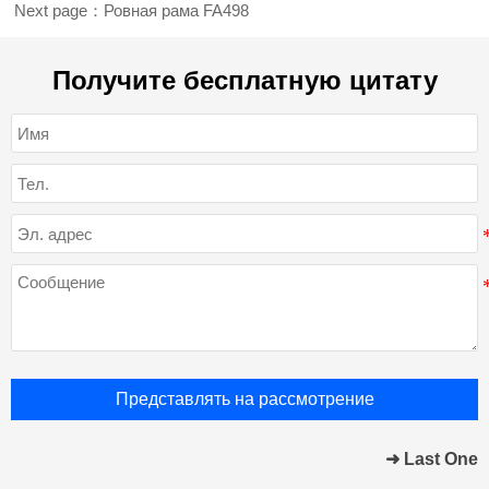
Next page：
Ровная рама FA498
Получите бесплатную цитату
Представлять на рассмотрение
➜ Last One