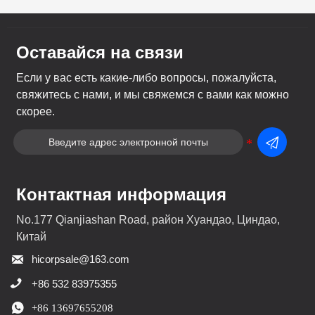
Оставайся на связи
Если у вас есть какие-либо вопросы, пожалуйста,
свяжитесь с нами, и мы свяжемся с вами как можно
скорее.

Контактная информация
No.177 Qianjiashan Road, район Хуандао, Циндао,
Китай

hicorpsale@163.com

+86 532 83975355

+86 13697655208